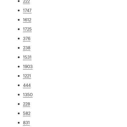
222
1747
1612
1725
376
238
1531
1903
1221
444
1350
228
582
831