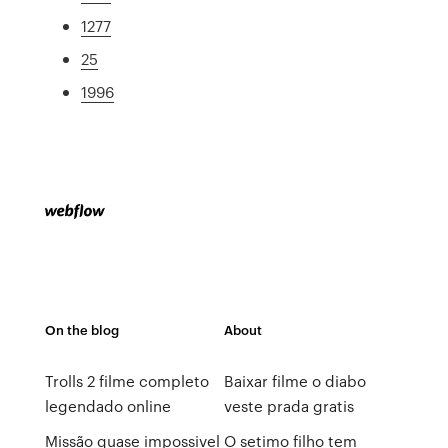
1277
25
1996
On the blog
About
Trolls 2 filme completo
Baixar filme o diabo
legendado online
veste prada gratis
Missão quase impossivel
O setimo filho tem