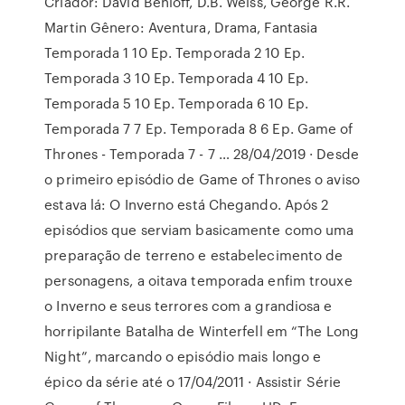
Criador: David Benioff, D.B. Weiss, George R.R.
Martin Gênero: Aventura, Drama, Fantasia
Temporada 1 10 Ep. Temporada 2 10 Ep.
Temporada 3 10 Ep. Temporada 4 10 Ep.
Temporada 5 10 Ep. Temporada 6 10 Ep.
Temporada 7 7 Ep. Temporada 8 6 Ep. Game of
Thrones - Temporada 7 - 7 … 28/04/2019 · Desde
o primeiro episódio de Game of Thrones o aviso
estava lá: O Inverno está Chegando. Após 2
episódios que serviam basicamente como uma
preparação de terreno e estabelecimento de
personagens, a oitava temporada enfim trouxe
o Inverno e seus terrores com a grandiosa e
horripilante Batalha de Winterfell em “The Long
Night”, marcando o episódio mais longo e
épico da série até o 17/04/2011 · Assistir Série