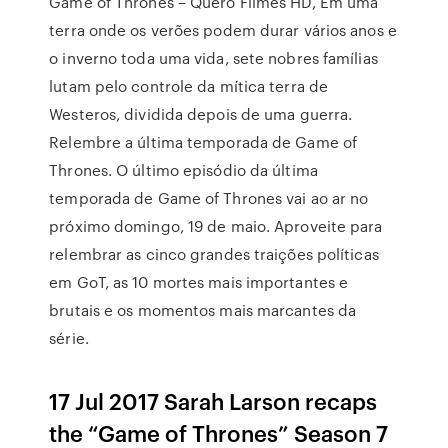
Game of Thrones – Quero Filmes HD, Em uma
terra onde os verões podem durar vários anos e
o inverno toda uma vida, sete nobres famílias
lutam pelo controle da mítica terra de
Westeros, dividida depois de uma guerra.
Relembre a última temporada de Game of
Thrones. O último episódio da última
temporada de Game of Thrones vai ao ar no
próximo domingo, 19 de maio. Aproveite para
relembrar as cinco grandes traições políticas
em GoT, as 10 mortes mais importantes e
brutais e os momentos mais marcantes da
série.
17 Jul 2017 Sarah Larson recaps
the “Game of Thrones” Season 7