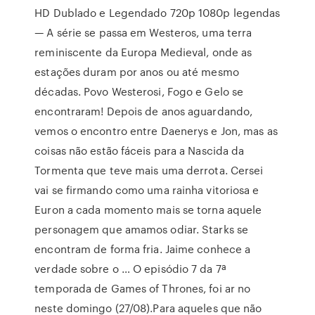
HD Dublado e Legendado 720p 1080p legendas
— A série se passa em Westeros, uma terra
reminiscente da Europa Medieval, onde as
estações duram por anos ou até mesmo
décadas. Povo Westerosi, Fogo e Gelo se
encontraram! Depois de anos aguardando,
vemos o encontro entre Daenerys e Jon, mas as
coisas não estão fáceis para a Nascida da
Tormenta que teve mais uma derrota. Cersei
vai se firmando como uma rainha vitoriosa e
Euron a cada momento mais se torna aquele
personagem que amamos odiar. Starks se
encontram de forma fria. Jaime conhece a
verdade sobre o … O episódio 7 da 7ª
temporada de Games of Thrones, foi ar no
neste domingo (27/08).Para aqueles que não