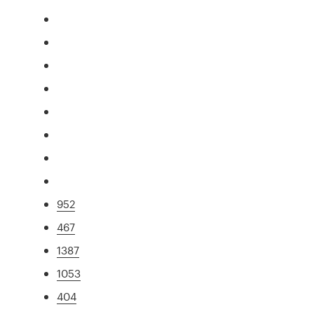
952
467
1387
1053
404