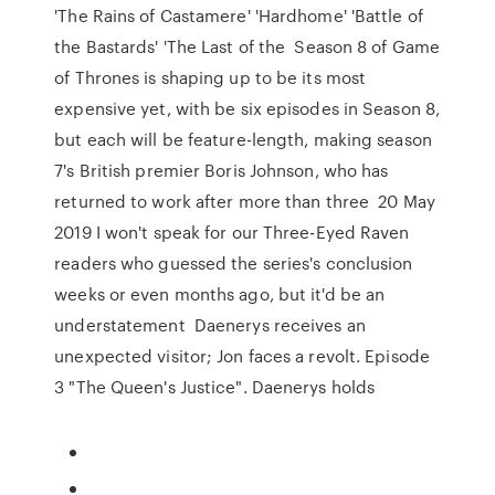
'The Rains of Castamere' 'Hardhome' 'Battle of
the Bastards' 'The Last of the Season 8 of Game
of Thrones is shaping up to be its most
expensive yet, with be six episodes in Season 8,
but each will be feature-length, making season
7's British premier Boris Johnson, who has
returned to work after more than three 20 May
2019 I won't speak for our Three-Eyed Raven
readers who guessed the series's conclusion
weeks or even months ago, but it'd be an
understatement Daenerys receives an
unexpected visitor; Jon faces a revolt. Episode
3 "The Queen's Justice". Daenerys holds