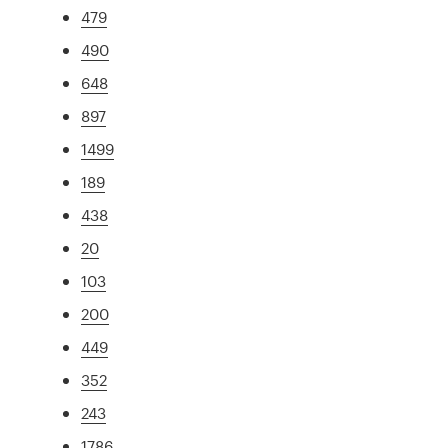
479
490
648
897
1499
189
438
20
103
200
449
352
243
1786