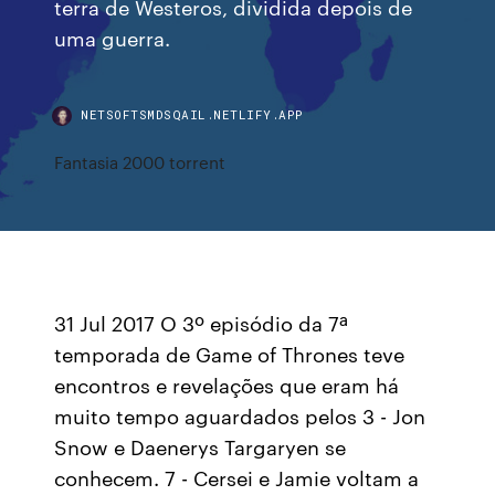
terra de Westeros, dividida depois de
uma guerra.
NETSOFTSMDSQAIL.NETLIFY.APP
Fantasia 2000 torrent
31 Jul 2017 O 3º episódio da 7ª
temporada de Game of Thrones teve
encontros e revelações que eram há
muito tempo aguardados pelos 3 - Jon
Snow e Daenerys Targaryen se
conhecem. 7 - Cersei e Jamie voltam a