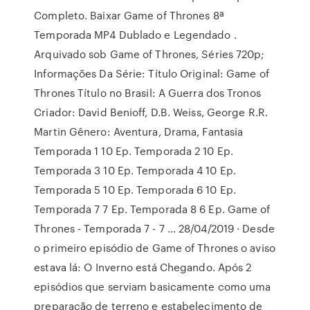
Completo. Baixar Game of Thrones 8ª
Temporada MP4 Dublado e Legendado .
Arquivado sob Game of Thrones, Séries 720p;
Informações Da Série: Título Original: Game of
Thrones Título no Brasil: A Guerra dos Tronos
Criador: David Benioff, D.B. Weiss, George R.R.
Martin Gênero: Aventura, Drama, Fantasia
Temporada 1 10 Ep. Temporada 2 10 Ep.
Temporada 3 10 Ep. Temporada 4 10 Ep.
Temporada 5 10 Ep. Temporada 6 10 Ep.
Temporada 7 7 Ep. Temporada 8 6 Ep. Game of
Thrones - Temporada 7 - 7 … 28/04/2019 · Desde
o primeiro episódio de Game of Thrones o aviso
estava lá: O Inverno está Chegando. Após 2
episódios que serviam basicamente como uma
preparação de terreno e estabelecimento de