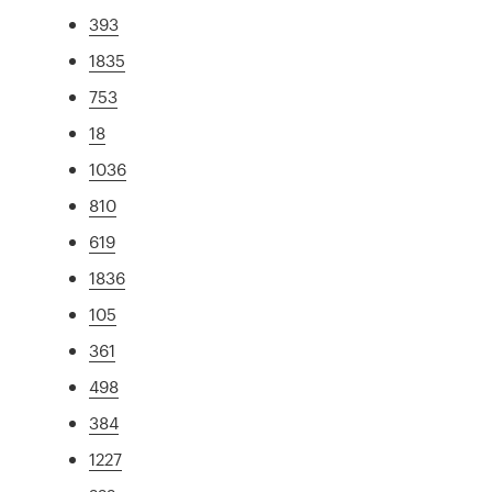
393
1835
753
18
1036
810
619
1836
105
361
498
384
1227