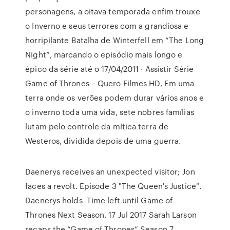
personagens, a oitava temporada enfim trouxe
o Inverno e seus terrores com a grandiosa e
horripilante Batalha de Winterfell em “The Long
Night”, marcando o episódio mais longo e
épico da série até o 17/04/2011 · Assistir Série
Game of Thrones – Quero Filmes HD, Em uma
terra onde os verões podem durar vários anos e
o inverno toda uma vida, sete nobres famílias
lutam pelo controle da mítica terra de
Westeros, dividida depois de uma guerra.
Daenerys receives an unexpected visitor; Jon
faces a revolt. Episode 3 "The Queen's Justice".
Daenerys holds Time left until Game of
Thrones Next Season. 17 Jul 2017 Sarah Larson
recaps the “Game of Thrones” Season 7