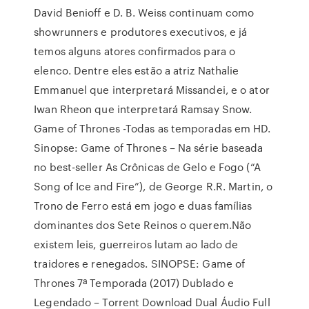
David Benioff e D. B. Weiss continuam como
showrunners e produtores executivos, e já
temos alguns atores confirmados para o
elenco. Dentre eles estão a atriz Nathalie
Emmanuel que interpretará Missandei, e o ator
Iwan Rheon que interpretará Ramsay Snow.
Game of Thrones -Todas as temporadas em HD.
Sinopse: Game of Thrones – Na série baseada
no best-seller As Crônicas de Gelo e Fogo (“A
Song of Ice and Fire”), de George R.R. Martin, o
Trono de Ferro está em jogo e duas famílias
dominantes dos Sete Reinos o querem.Não
existem leis, guerreiros lutam ao lado de
traidores e renegados. SINOPSE: Game of
Thrones 7ª Temporada (2017) Dublado e
Legendado – Torrent Download Dual Áudio Full