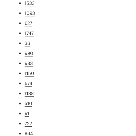
1533
1093
627
1747
36
990
983
1150
674
1188
516
91
722
864