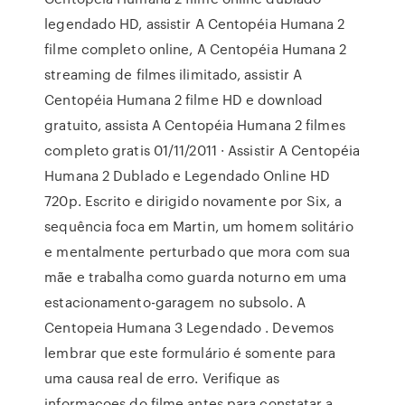
legendado HD, assistir A Centopéia Humana 2
filme completo online, A Centopéia Humana 2
streaming de filmes ilimitado, assistir A
Centopéia Humana 2 filme HD e download
gratuito, assista A Centopéia Humana 2 filmes
completo gratis 01/11/2011 · Assistir A Centopéia
Humana 2 Dublado e Legendado Online HD
720p. Escrito e dirigido novamente por Six, a
sequência foca em Martin, um homem solitário
e mentalmente perturbado que mora com sua
mãe e trabalha como guarda noturno em uma
estacionamento-garagem no subsolo. A
Centopeia Humana 3 Legendado . Devemos
lembrar que este formulário é somente para
uma causa real de erro. Verifique as
informaçoes do filme antes para constatar a