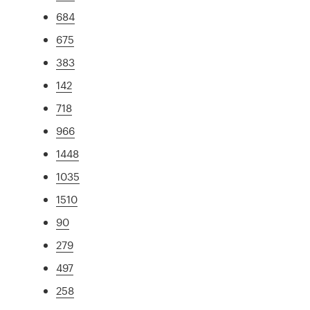
684
675
383
142
718
966
1448
1035
1510
90
279
497
258