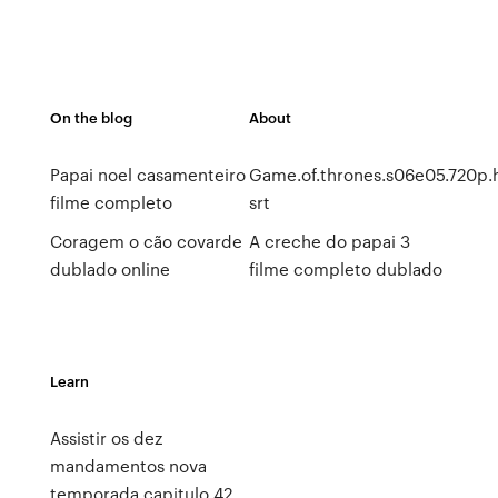
On the blog
About
Papai noel casamenteiro
Game.of.thrones.s06e05.720p.h
filme completo
srt
Coragem o cão covarde
A creche do papai 3
dublado online
filme completo dublado
Learn
Assistir os dez
mandamentos nova
temporada capitulo 42