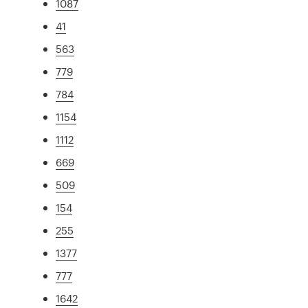
1087
41
563
779
784
1154
1112
669
509
154
255
1377
777
1642