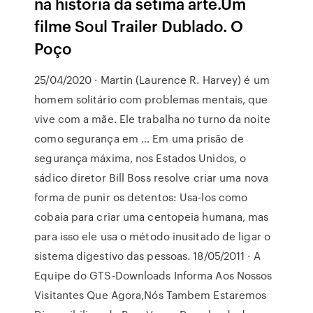
na história da sétima arte.Um
filme Soul Trailer Dublado. O
Poço
25/04/2020 · Martin (Laurence R. Harvey) é um
homem solitário com problemas mentais, que
vive com a mãe. Ele trabalha no turno da noite
como segurança em … Em uma prisão de
segurança máxima, nos Estados Unidos, o
sádico diretor Bill Boss resolve criar uma nova
forma de punir os detentos: Usa-los como
cobaia para criar uma centopeia humana, mas
para isso ele usa o método inusitado de ligar o
sistema digestivo das pessoas. 18/05/2011 · A
Equipe do GTS-Downloads Informa Aos Nossos
Visitantes Que Agora,Nós Tambem Estaremos