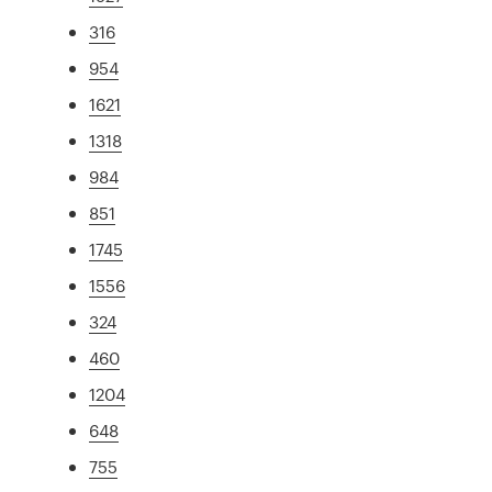
316
954
1621
1318
984
851
1745
1556
324
460
1204
648
755