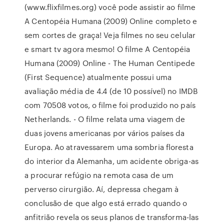
(www.flixfilmes.org) você pode assistir ao filme
A Centopéia Humana (2009) Online completo e
sem cortes de graça! Veja filmes no seu celular
e smart tv agora mesmo! O filme A Centopéia
Humana (2009) Online - The Human Centipede
(First Sequence) atualmente possui uma
avaliação média de 4.4 (de 10 possível) no IMDB
com 70508 votos, o filme foi produzido no país
Netherlands. - O filme relata uma viagem de
duas jovens americanas por vários países da
Europa. Ao atravessarem uma sombria floresta
do interior da Alemanha, um acidente obriga-as
a procurar refúgio na remota casa de um
perverso cirurgião. Aí, depressa chegam à
conclusão de que algo está errado quando o
anfitrião revela os seus planos de transforma-las