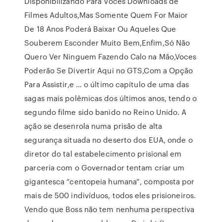
Disponibilizando Para Voces Downloads de
Filmes Adultos,Mas Somente Quem For Maior
De 18 Anos Poderá Baixar Ou Aqueles Que
Souberem Esconder Muito Bem,Enfim,Só Não
Quero Ver Ninguem Fazendo Calo na Mão,Voces
Poderão Se Divertir Aqui no GTS,Com a Opção
Para Assistir,e … o último capítulo de uma das
sagas mais polêmicas dos últimos anos, tendo o
segundo filme sido banido no Reino Unido. A
ação se desenrola numa prisão de alta
segurança situada no deserto dos EUA, onde o
diretor do tal estabelecimento prisional em
parceria com o Governador tentam criar um
gigantesca “centopeia humana”, composta por
mais de 500 indivíduos, todos eles prisioneiros.
Vendo que Boss não tem nenhuma perspectiva