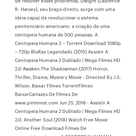
de resolver esses problemas, Dwight (Laurence
R. Harvey), seu braço-direito, surge com uma
ideia capaz de revolucionar o sistema
penitenciário americano: a criação de uma
centopeia humana de 500 pessoas. A
Centopeia Humana 3 – Torrent Download 1080p
– 720p BluRay Legendado (2015) Assistir A
Centopeia Humana 2 Dublado | Mega Filmes HD
2.0 Awaken The Shadowman (2017) Horror,
Thriller, Drama, Mystery Movie - Directed By J.S.
Wilson. Baixar Filmes TorrentFilmes
BaixarCartazes De Filmes De
www.pinterest.com Jun 25, 2018 - Assistir A
Centopeia Humana 2 Dublado | Mega Filmes HD
2.0. Another Soul (2018) Watch Free Movie
Online Free Download Filmes De